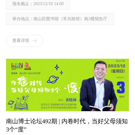
报名截止：2023/12/10 14:00
举办地点：南山区图书馆（常兴路馆）南2楼报告厅
查看详情
南山博士论坛492期 | 内卷时代，当好父母须知
3个“度”