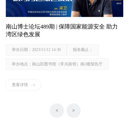
南山博士论坛489期 | 保障国家能源安全 助力
湾区绿色发展
举办日期：2023/11/12 14:30
报名截止：
举办地点：南山区图书馆（常兴路馆）南2楼报告厅
查看详情
<
>