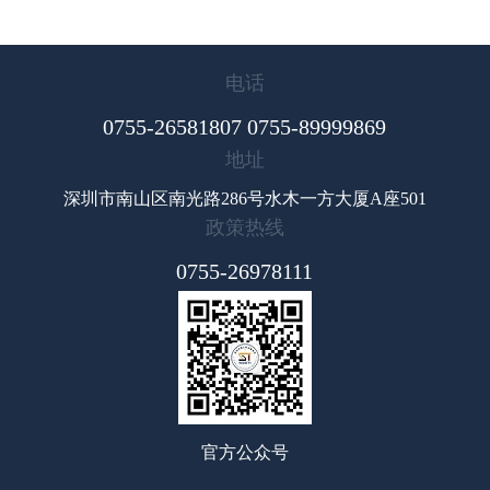
电话
0755-26581807 0755-89999869
地址
深圳市南山区南光路286号水木一方大厦A座501
政策热线
0755-26978111
官方公众号