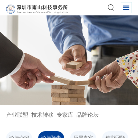
关于我们
产业联盟
技术转移
专家库
品牌论坛
论坛介绍
论坛预告
历届嘉宾
精彩回顾