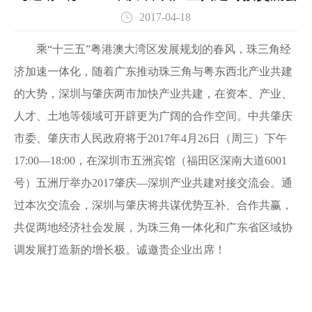
2017-04-18
乘“十三五”粤港澳大湾区发展规划的春风，珠三角经
济加速一体化，随着广东推动珠三角与粤东西北产业共建
的大势，深圳与肇庆两市加快产业共建，在资本、产业、
人才、土地等领域可开辟更为广阔的合作空间。中共肇庆
市委、肇庆市人民政府将于2017年4月26日（周三）下午
17:00—18:00，在深圳市五洲宾馆（福田区深南大道6001
号）五洲厅举办2017肇庆—深圳产业共建对接交流会。通
过本次交流会，深圳与肇庆将共谋优势互补、合作共赢，
共促两地经济社会发展，为珠三角一体化和广东省区域协
调发展打造新的增长极。诚邀贵企业出席！