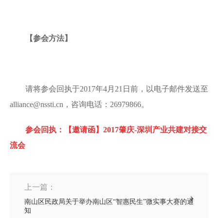
【参会方法】
请将参会回执于2017年4月21日前，以电子邮件发送至
alliance@nssti.cn，咨询电话：26979866。
参会回执：
【邀请函】2017肇庆-深圳产业共建对接交
流会
上一篇：
南山区民政局关于举办南山区“智惠民生”微实事大赛的通
知